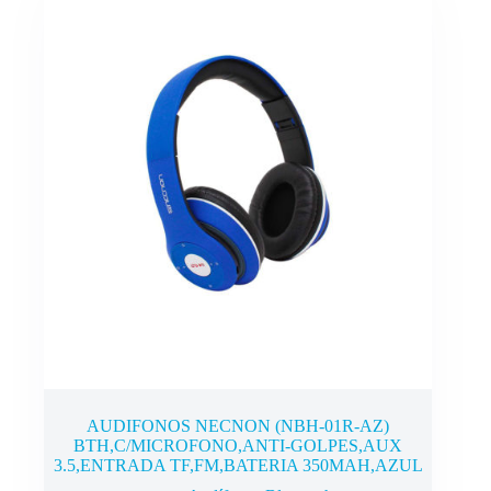
AUDIFONOS NECNON (NBH-01R-AZ)
BTH,C/MICROFONO,ANTI-GOLPES,AUX
3.5,ENTRADA TF,FM,BATERIA 350MAH,AZUL