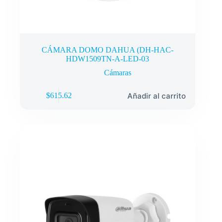
CÁMARA DOMO DAHUA (DH-HAC-
HDW1509TN-A-LED-03
Cámaras
Añadir al carrito
$
615.62