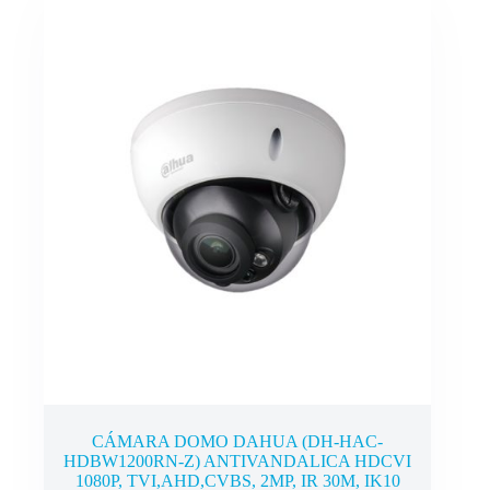
CÁMARA DOMO DAHUA (DH-HAC-
HDBW1200RN-Z) ANTIVANDALICA HDCVI
1080P, TVI,AHD,CVBS, 2MP, IR 30M, IK10