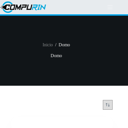
Saltar
al
contenido
Inicio
/
Domo
Domo