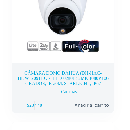
CÁMARA DOMO DAHUA (DH-HAC-
HDW1209TLQN-LED-0280B) 2MP, 1080P,106
GRADOS, IR 20M, STARLIGHT, IP67
Cámaras
Añadir al carrito
$
287.48