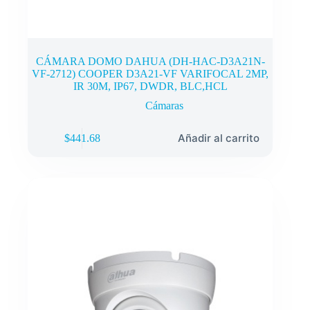
CÁMARA DOMO DAHUA (DH-HAC-D3A21N-
VF-2712) COOPER D3A21-VF VARIFOCAL 2MP,
IR 30M, IP67, DWDR, BLC,HCL
Cámaras
Añadir al carrito
$
441.68