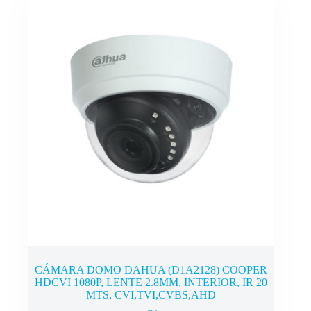
CÁMARA DOMO DAHUA (D1A2128) COOPER
HDCVI 1080P, LENTE 2.8MM, INTERIOR, IR 20
MTS, CVI,TVI,CVBS,AHD