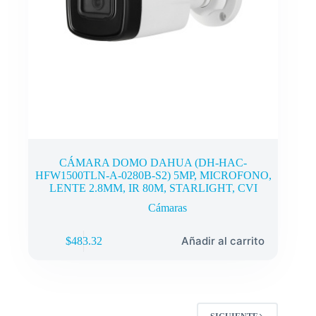
CÁMARA DOMO DAHUA (DH-HAC-
HFW1500TLN-A-0280B-S2) 5MP, MICROFONO,
LENTE 2.8MM, IR 80M, STARLIGHT, CVI
Cámaras
Añadir al carrito
$
483.32