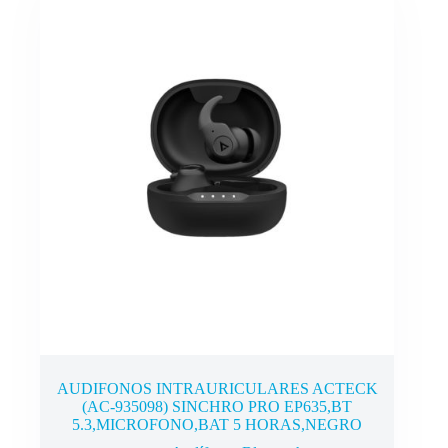
AUDIFONOS INTRAURICULARES ACTECK
(AC-935098) SINCHRO PRO EP635,BT
5.3,MICROFONO,BAT 5 HORAS,NEGRO