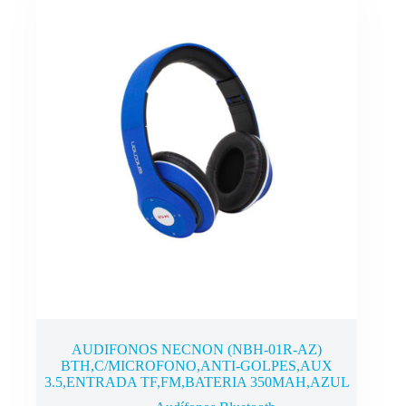
AUDIFONOS NECNON (NBH-01R-AZ)
BTH,C/MICROFONO,ANTI-GOLPES,AUX
3.5,ENTRADA TF,FM,BATERIA 350MAH,AZUL