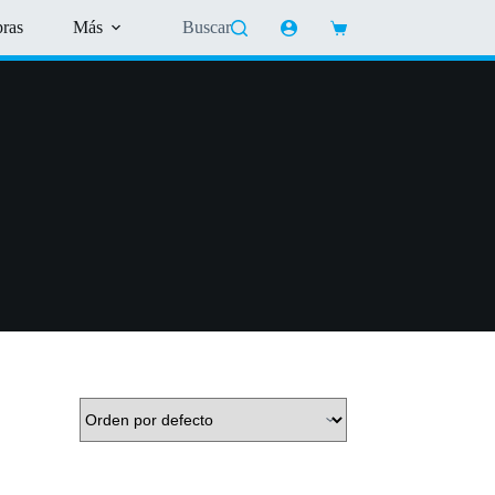
pras
Más
Buscar
Shopping
cart