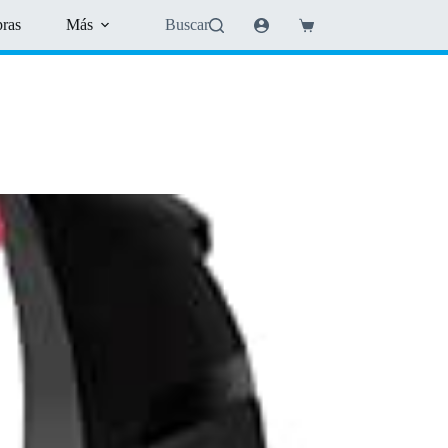
pras
Más
Buscar
Shopping
cart