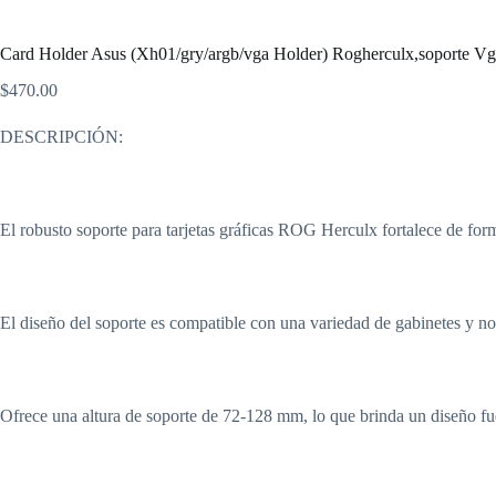
Card Holder Asus (Xh01/gry/argb/vga Holder) Rogherculx,soporte Vga
$
470.00
DESCRIPCIÓN:
El robusto soporte para tarjetas gráficas ROG Herculx fortalece de form
El diseño del soporte es compatible con una variedad de gabinetes y n
Ofrece una altura de soporte de 72-128 mm, lo que brinda un diseño fue