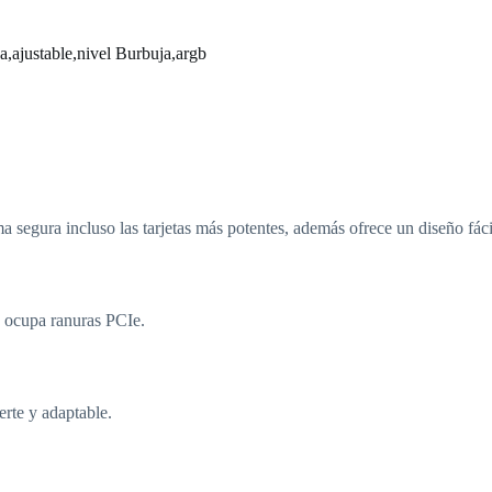
,ajustable,nivel Burbuja,argb
a segura incluso las tarjetas más potentes, además ofrece un diseño fác
o ocupa ranuras PCIe.
rte y adaptable.