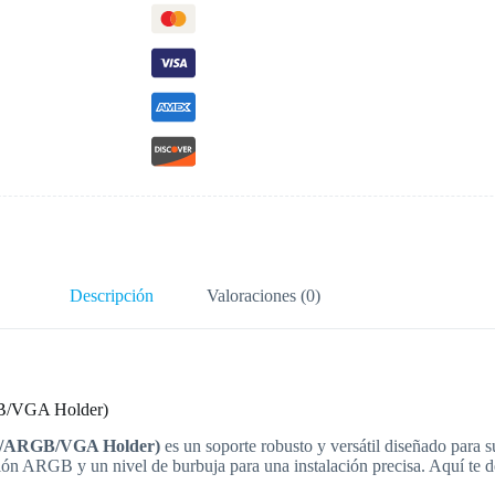
Descripción
Valoraciones (0)
B/VGA Holder)
RY/ARGB/VGA Holder)
es un soporte robusto y versátil diseñado para su
ión ARGB y un nivel de burbuja para una instalación precisa. Aquí te de