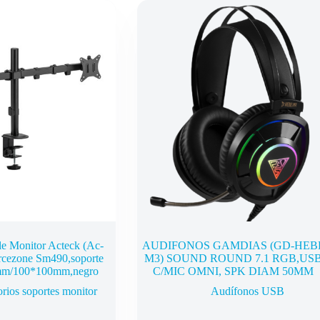
le Monitor Acteck (Ac-
AUDIFONOS GAMDIAS (GD-HEB
rcezone Sm490,soporte
M3) SOUND ROUND 7.1 RGB,US
mm/100*100mm,negro
C/MIC OMNI, SPK DIAM 50MM
rios soportes monitor
Audífonos USB