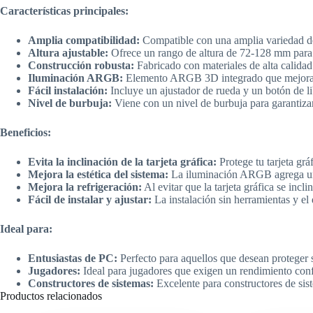
Características principales:
Amplia compatibilidad:
Compatible con una amplia variedad de
Altura ajustable:
Ofrece un rango de altura de 72-128 mm para a
Construcción robusta:
Fabricado con materiales de alta calidad 
Iluminación ARGB:
Elemento ARGB 3D integrado que mejora la
Fácil instalación:
Incluye un ajustador de rueda y un botón de li
Nivel de burbuja:
Viene con un nivel de burbuja para garantizar
Beneficios:
Evita la inclinación de la tarjeta gráfica:
Protege tu tarjeta grá
Mejora la estética del sistema:
La iluminación ARGB agrega un 
Mejora la refrigeración:
Al evitar que la tarjeta gráfica se incl
Fácil de instalar y ajustar:
La instalación sin herramientas y el 
Ideal para:
Entusiastas de PC:
Perfecto para aquellos que desean proteger su
Jugadores:
Ideal para jugadores que exigen un rendimiento confia
Constructores de sistemas:
Excelente para constructores de siste
Productos relacionados