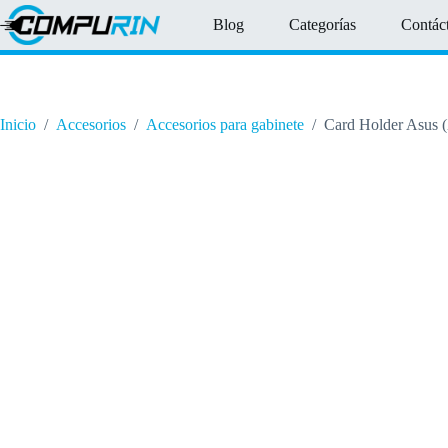
Saltar
Blog
Categorías
Contác
al
contenido
Inicio
/
Accesorios
/
Accesorios para gabinete
/
Card Holder Asus (