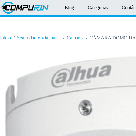
Saltar
Blog
Categorías
Contác
al
contenido
Inicio
/
Seguridad y Vigilancia
/
Cámaras
/
CÁMARA DOMO DAHUA